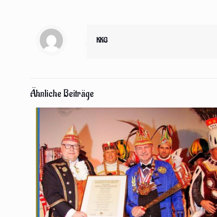
KKG
Ähnliche Beiträge