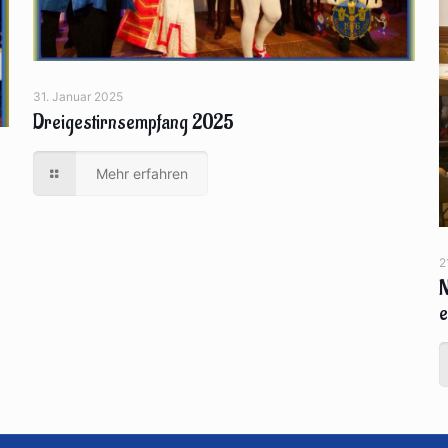
31. Januar 2025
Dreigestirnsempfang 2025
Mehr erfahren
2
N
e