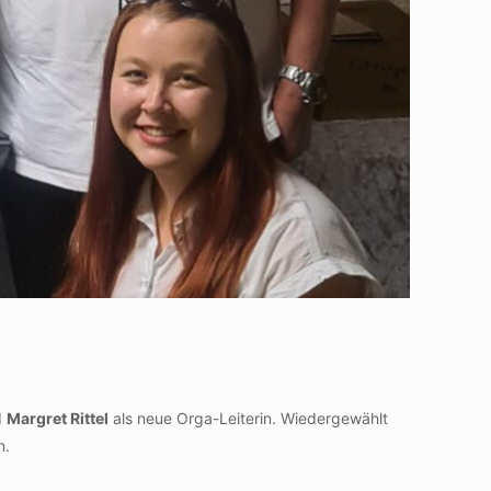
d
Margret Rittel
als neue Orga-Leiterin. Wiedergewählt
n.