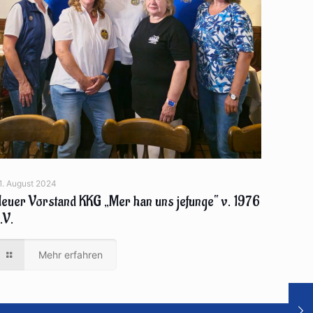
1. August 2024
euer Vorstand KKG „Mer han uns jefunge“ v. 1976
.V.
Mehr erfahren