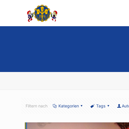
Filtern nach
Kategorien
Tags
Aut