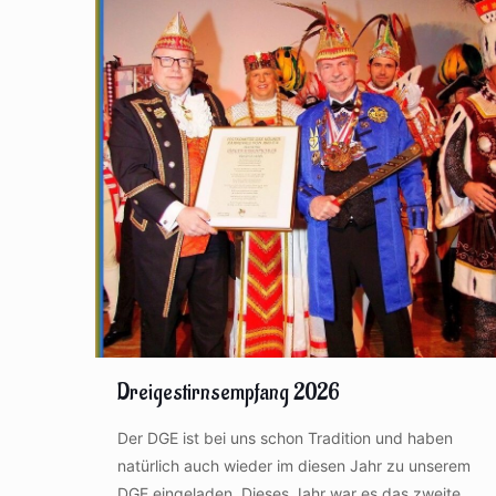
Dreigestirnsempfang 2026
Der DGE ist bei uns schon Tradition und haben
natürlich auch wieder im diesen Jahr zu unserem
DGE eingeladen. Dieses Jahr war es das zweite