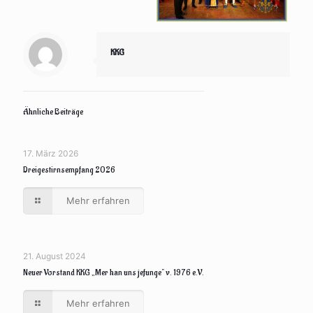
KKG
Ähnliche Beiträge
17. März 2026
Dreigestirnsempfang 2026
Mehr erfahren
21. August 2024
Neuer Vorstand KKG „Mer han uns jefunge“ v. 1976 e.V.
Mehr erfahren