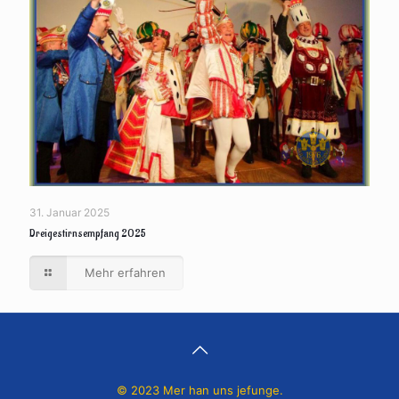
31. Januar 2025
Dreigestirnsempfang 2025
Mehr erfahren
© 2023 Mer han uns jefunge.