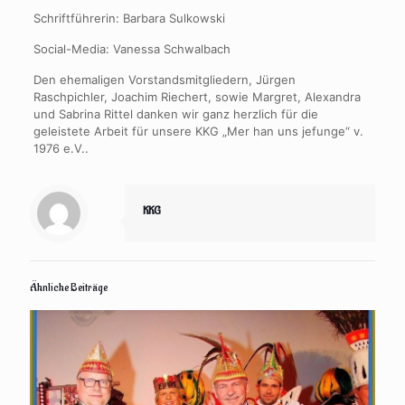
Schriftführerin: Barbara Sulkowski
Social-Media: Vanessa Schwalbach
Den ehemaligen Vorstandsmitgliedern, Jürgen
Raschpichler, Joachim Riechert, sowie Margret, Alexandra
und Sabrina Rittel danken wir ganz herzlich für die
geleistete Arbeit für unsere KKG „Mer han uns jefunge“ v.
1976 e.V..
KKG
Ähnliche Beiträge