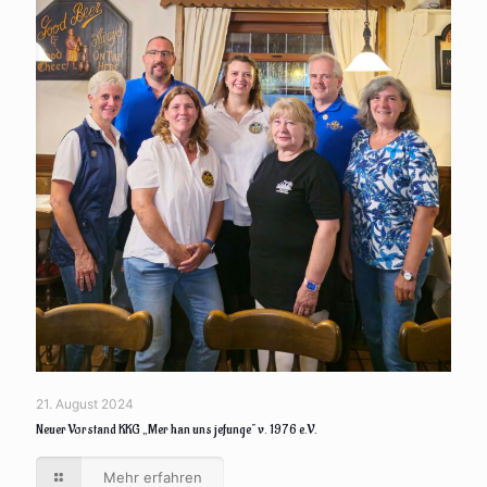
21. August 2024
Neuer Vorstand KKG „Mer han uns jefunge“ v. 1976 e.V.
Mehr erfahren