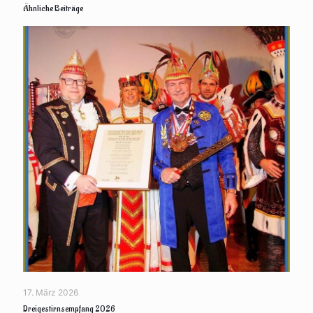
Ähnliche Beiträge
17. März 2026
Dreigestirnsempfang 2026