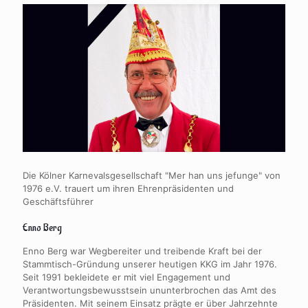
Die Kölner Karnevalsgesellschaft "Mer han uns jefunge" von
1976 e.V. trauert um ihren Ehrenpräsidenten und
Geschäftsführer
Enno Berg
Enno Berg war Wegbereiter und treibende Kraft bei der
Stammtisch-Gründung unserer heutigen KKG im Jahr 1976.
Seit 1991 bekleidete er mit viel Engagement und
Verantwortungsbewusstsein ununterbrochen das Amt des
Präsidenten. Mit seinem Einsatz prägte er über Jahrzehnte